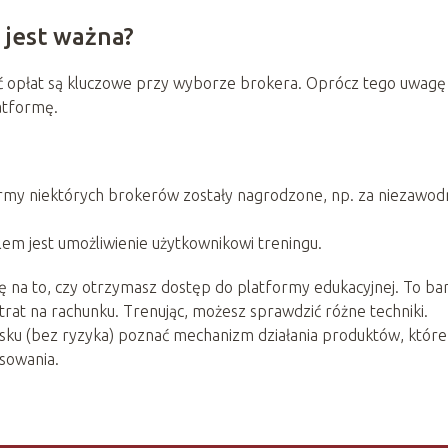
 jest ważna?
ść opłat są kluczowe przy wyborze brokera. Oprócz tego uwagę
atformę.
tformy niektórych brokerów zostały nagrodzone, np. za niezawo
lem jest umożliwienie użytkownikowi treningu.
 na to, czy otrzymasz dostęp do platformy edukacyjnej. To ba
trat na rachunku. Trenując, możesz sprawdzić różne techniki.
u (bez ryzyka) poznać mechanizm działania produktów, które
sowania.