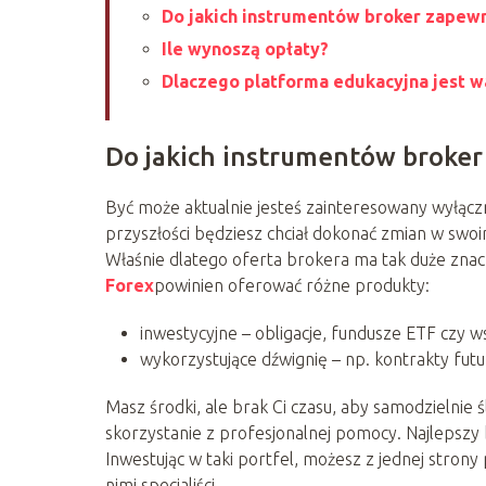
Do jakich instrumentów broker zapew
Ile wynoszą opłaty?
Dlaczego platforma edukacyjna jest w
Do jakich instrumentów broker
Być może aktualnie jesteś zainteresowany wyłącz
przyszłości będziesz chciał dokonać zmian w swo
Właśnie dlatego oferta brokera ma tak duże zna
Forex
powinien oferować różne produkty:
inwestycyjne – obligacje, fundusze ETF czy 
wykorzystujące dźwignię – np. kontrakty futu
Masz środki, ale brak Ci czasu, aby samodzielnie ś
skorzystanie z profesjonalnej pomocy. Najlepszy 
Inwestując w taki portfel, możesz z jednej stron
nimi specjaliści.