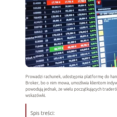
Prowadzi rachunek, udostępnia platformę do han
Broker, bo o nim mowa, umożliwia klientom indy
powodują jednak, że wielu początkujących traderó
wskazówki.
Spis treści: