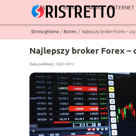
LIFESTYLE
BIZNES
NAUKA
INTERNET
Strona główna
/
Biznes
/
Najlepszy broker Forex – czy
Najlepszy broker Forex – 
Data publikacji: 2022-10-12