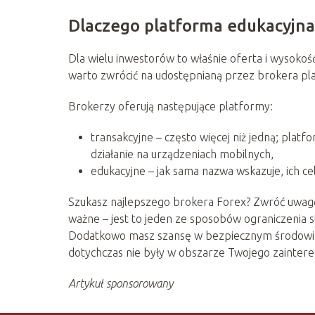
Dlaczego platforma edukacyjna
Dla wielu inwestorów to właśnie oferta i wysoko
warto zwrócić na udostępnianą przez brokera pl
Brokerzy oferują następujące platformy:
transakcyjne – często więcej niż jedną; pla
działanie na urządzeniach mobilnych,
edukacyjne – jak sama nazwa wskazuje, ich ce
Szukasz najlepszego brokera Forex? Zwróć uwagę
ważne – jest to jeden ze sposobów ograniczenia s
Dodatkowo masz szansę w bezpiecznym środowisk
dotychczas nie były w obszarze Twojego zaintere
Artykuł sponsorowany