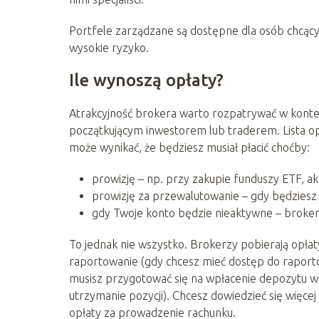
Portfele zarządzane są dostępne dla osób chcący
wysokie ryzyko.
Ile wynoszą opłaty?
Atrakcyjność brokera warto rozpatrywać w kontek
początkującym inwestorem lub traderem. Lista opł
może wynikać, że będziesz musiał płacić choćby:
prowizję – np. przy zakupie funduszy ETF, akcj
prowizję za przewalutowanie – gdy będziesz h
gdy Twoje konto będzie nieaktywne – broker 
To jednak nie wszystko. Brokerzy pobierają opłaty
raportowanie (gdy chcesz mieć dostęp do raport
musisz przygotować się na wpłacenie depozytu w
utrzymanie pozycji). Chcesz dowiedzieć się więcej
opłaty za prowadzenie rachunku.