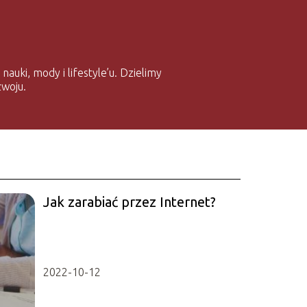
auki, mody i lifestyle’u. Dzielimy
zwoju.
Jak zarabiać przez Internet?
2022-10-12