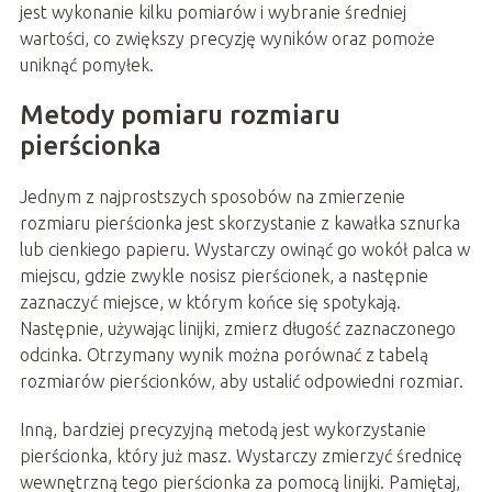
jest wykonanie kilku pomiarów i wybranie średniej
wartości, co zwiększy precyzję wyników oraz pomoże
uniknąć pomyłek.
Metody pomiaru rozmiaru
pierścionka
Jednym z najprostszych sposobów na zmierzenie
rozmiaru pierścionka jest skorzystanie z kawałka sznurka
lub cienkiego papieru. Wystarczy owinąć go wokół palca w
miejscu, gdzie zwykle nosisz pierścionek, a następnie
zaznaczyć miejsce, w którym końce się spotykają.
Następnie, używając linijki, zmierz długość zaznaczonego
odcinka. Otrzymany wynik można porównać z tabelą
rozmiarów pierścionków, aby ustalić odpowiedni rozmiar.
Inną, bardziej precyzyjną metodą jest wykorzystanie
pierścionka, który już masz. Wystarczy zmierzyć średnicę
wewnętrzną tego pierścionka za pomocą linijki. Pamiętaj,