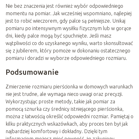
Nie bez znaczenia jest również wybór odpowiedniego
momentu na pomiar. Jak wcześniej wspomniano, najlepiej
jest to robić wieczorem, gdy palce są pełniejsze. Unikaj
pomiaru po intensywnym wysiłku fizycznym lub w gorące
dni, kiedy palce mogą być spuchnięte. Jeśli masz
wątpliwości co do uzyskanego wyniku, warto skonsultować
się z jubilerem, który pomoże w dokonaniu ostatecznego
pomiaru i doradzi w wyborze odpowiedniego rozmiaru.
Podsumowanie
Zmierzenie rozmiaru pierścionka w domowych warunkach
nie jest trudne, ale wymaga nieco uwagi oraz precyzji.
Wykorzystując proste metody, takie jak pomiar za
pomocą sznurka czy średnicy istniejącego pierścionka,
można z łatwością określić odpowiedni rozmiar. Pamiętaj o
kilku praktycznych wskazówkach, aby proces ten był jak
najbardziej komfortowy i dokładny. Dzięki tym
informacjom możesz mieć pewność, że zakupiony