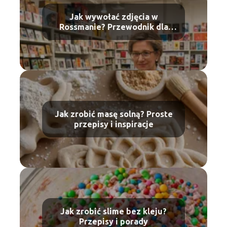
Jak wywołać zdjęcia w
Rossmanie? Przewodnik dla
początkujących
Jak zrobić masę solną? Proste
przepisy i inspiracje
Jak zrobić slime bez kleju?
Przepisy i porady