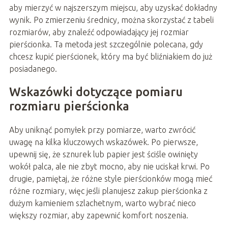
aby mierzyć w najszerszym miejscu, aby uzyskać dokładny
wynik. Po zmierzeniu średnicy, można skorzystać z tabeli
rozmiarów, aby znaleźć odpowiadający jej rozmiar
pierścionka. Ta metoda jest szczególnie polecana, gdy
chcesz kupić pierścionek, który ma być bliźniakiem do już
posiadanego.
Wskazówki dotyczące pomiaru
rozmiaru pierścionka
Aby uniknąć pomyłek przy pomiarze, warto zwrócić
uwagę na kilka kluczowych wskazówek. Po pierwsze,
upewnij się, że sznurek lub papier jest ściśle owinięty
wokół palca, ale nie zbyt mocno, aby nie uciskał krwi. Po
drugie, pamiętaj, że różne style pierścionków mogą mieć
różne rozmiary, więc jeśli planujesz zakup pierścionka z
dużym kamieniem szlachetnym, warto wybrać nieco
większy rozmiar, aby zapewnić komfort noszenia.