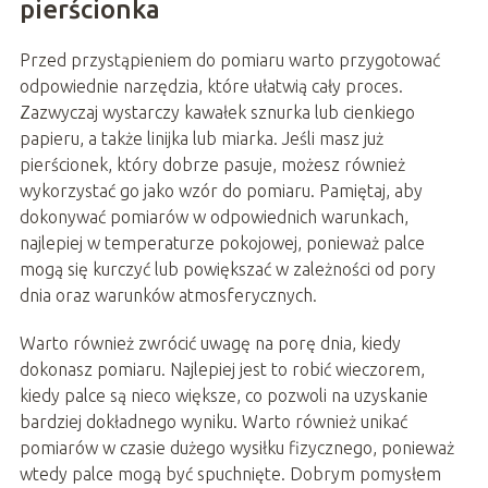
pierścionka
Przed przystąpieniem do pomiaru warto przygotować
odpowiednie narzędzia, które ułatwią cały proces.
Zazwyczaj wystarczy kawałek sznurka lub cienkiego
papieru, a także linijka lub miarka. Jeśli masz już
pierścionek, który dobrze pasuje, możesz również
wykorzystać go jako wzór do pomiaru. Pamiętaj, aby
dokonywać pomiarów w odpowiednich warunkach,
najlepiej w temperaturze pokojowej, ponieważ palce
mogą się kurczyć lub powiększać w zależności od pory
dnia oraz warunków atmosferycznych.
Warto również zwrócić uwagę na porę dnia, kiedy
dokonasz pomiaru. Najlepiej jest to robić wieczorem,
kiedy palce są nieco większe, co pozwoli na uzyskanie
bardziej dokładnego wyniku. Warto również unikać
pomiarów w czasie dużego wysiłku fizycznego, ponieważ
wtedy palce mogą być spuchnięte. Dobrym pomysłem